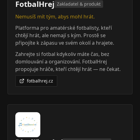
FotbalHrej
Zakladatel & produkt
Nemusíš mít tým, abys mohl hrát.
Platforma pro amatérské fotbalisty, kteří
chtějí hrát, ale nemají s kým. Prostě se
připojíte k zápasu ve svém okolí a hrajete.
Zahrejte si fotbal kdykoliv máte čas, bez
domlouvání a organizování. FotbalHrej
propojuje hráče, kteří chtějí hrát — ne čekat.
fotbalhrej.cz