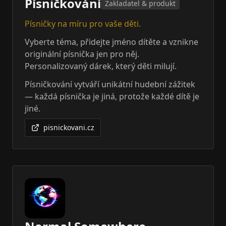
Písničkování
Zakladatel & produkt
Písničky na míru pro vaše děti.
Vyberte téma, přidejte jméno dítěte a vznikne
originální písnička jen pro něj.
Personalizovaný dárek, který děti milují.
Písničkování vytváří unikátní hudební zážitek
— každá písnička je jiná, protože každé dítě je
jiné.
pisnickovani.cz