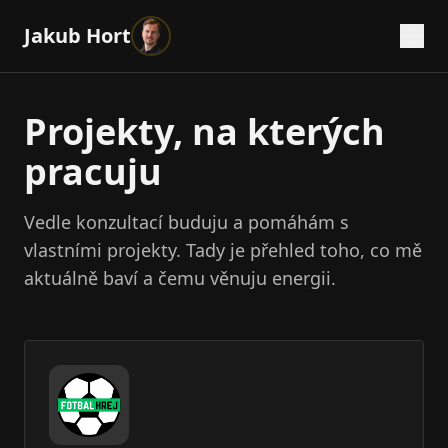
Jakub Hort
Projekty, na kterých
pracuju
Vedle konzultací buduju a pomáhám s
vlastními projekty. Tady je přehled toho, co mě
aktuálně baví a čemu věnuju energii.