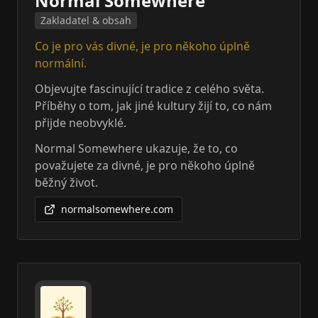
Normal Somewhere
Zakladatel & obsah
Co je pro vás divné, je pro někoho úplně
normální.
Objevujte fascinující tradice z celého světa.
Příběhy o tom, jak jiné kultury žijí to, co nám
přijde neobvyklé.
Normal Somewhere ukazuje, že to, co
považujete za divné, je pro někoho úplně
běžný život.
normalsomewhere.com